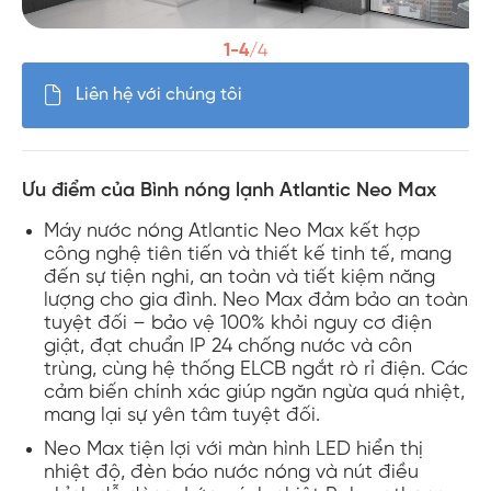
Phóng
1-4
/4
Liên hệ với chúng tôi
Ưu điểm của Bình nóng lạnh Atlantic Neo Max
Máy nước nóng Atlantic Neo Max kết hợp
công nghệ tiên tiến và thiết kế tinh tế, mang
đến sự tiện nghi, an toàn và tiết kiệm năng
lượng cho gia đình. Neo Max đảm bảo an toàn
tuyệt đối – bảo vệ 100% khỏi nguy cơ điện
giật, đạt chuẩn IP 24 chống nước và côn
trùng, cùng hệ thống ELCB ngắt rò rỉ điện. Các
cảm biến chính xác giúp ngăn ngừa quá nhiệt,
mang lại sự yên tâm tuyệt đối.
Neo Max tiện lợi với màn hình LED hiển thị
nhiệt độ, đèn báo nước nóng và nút điều