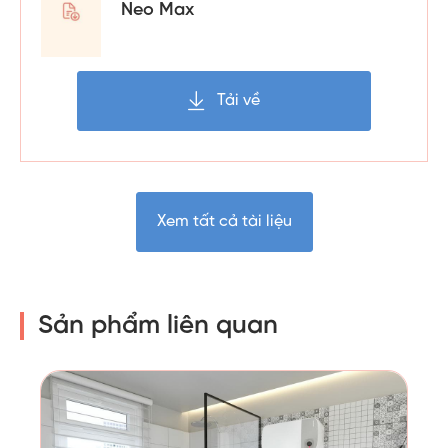
Neo Max
Tải về
Xem tất cả tài liệu
Sản phẩm liên quan