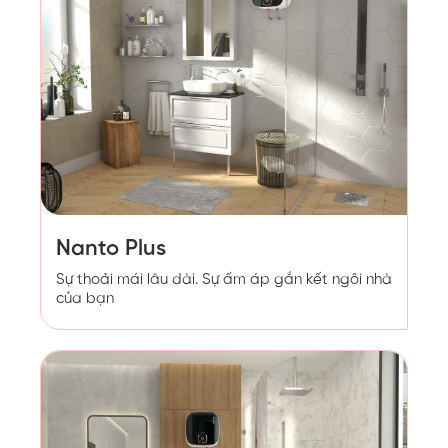
Nanto Plus
Sự thoải mái lâu dài. Sự ấm áp gắn kết ngôi nhà
của bạn