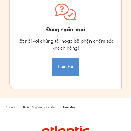
Đừng ngần ngại
kết nối với chúng tôi hoặc bộ phận chăm sóc
khách hàng!
Liên hệ
Atlantic
Bình nóng lạnh gián tiếp
Neo Max