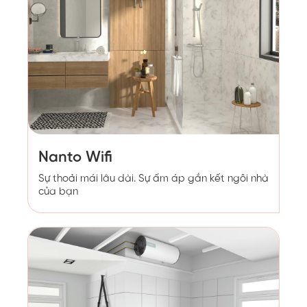
Nanto Wifi
Sự thoải mái lâu dài. Sự ấm áp gắn kết ngôi nhà
của bạn