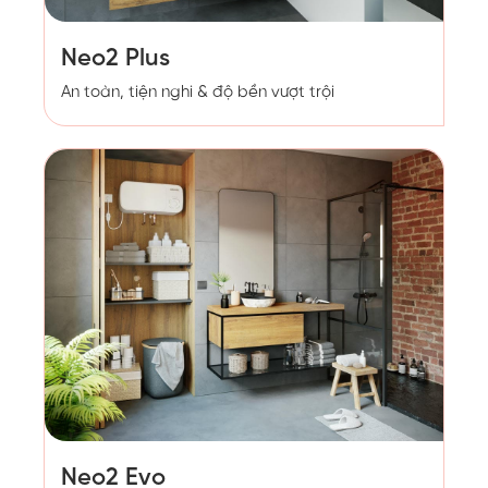
Neo2 Plus
An toàn, tiện nghi & độ bền vượt trội
Neo2 Evo