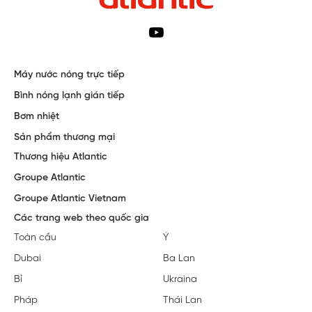
Máy nước nóng trực tiếp
Bình nóng lạnh gián tiếp
Bơm nhiệt
Sản phẩm thương mại
Thương hiệu Atlantic
Groupe Atlantic
Groupe Atlantic Vietnam
Các trang web theo quốc gia
Toàn cầu
Ý
Dubai
Ba Lan
Bỉ
Ukraina
Pháp
Thái Lan