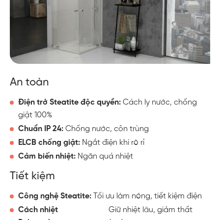
An toàn
Điện trở Steatite độc quyền:
 Cách ly nước, chống 
giật 100%
Chuẩn IP 24:
 Chống nước, côn trùng
ELCB chống giật:
 Ngắt điện khi rò rỉ
Cảm biến nhiệt:
 Ngăn quá nhiệt
Tiết kiệm
Công nghệ Steatite:
 Tối ưu làm nóng, tiết kiệm điện
Cách nhiệt 
 Giữ nhiệt lâu, giảm thất 