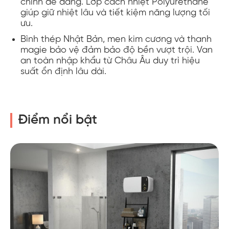
chỉnh dễ dàng. Lớp cách nhiệt Polyurethane
giúp giữ nhiệt lâu và tiết kiệm năng lượng tối
ưu.
Bình thép Nhật Bản, men kim cương và thanh
magie bảo vệ đảm bảo độ bền vượt trội. Van
an toàn nhập khẩu từ Châu Âu duy trì hiệu
suất ổn định lâu dài.
Điểm nổi bật