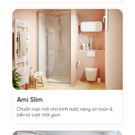
Ami Slim
Chuẩn mực mới cho bình nước nóng an toàn &
bền bỉ vượt thời gian